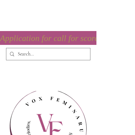
Application for call for score is open