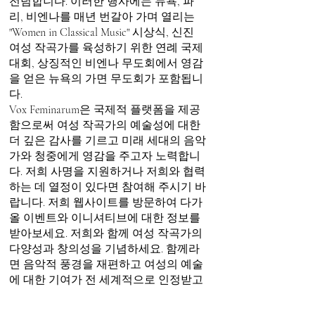
전념합니다. 이러한 행사에는 뉴욕, 파
리, 비엔나를 매년 번갈아 가며 열리는
"Women in Classical Music" 시상식, 신진
여성 작곡가를 육성하기 위한 연례 국제
대회, 상징적인 비엔나 무도회에서 영감
을 얻은 뉴욕의 가면 무도회가 포함됩니
다.
Vox Feminarum은 국제적 플랫폼을 제공
함으로써 여성 작곡가의 예술성에 대한
더 깊은 감사를 기르고 미래 세대의 음악
가와 청중에게 영감을 주고자 노력합니
다. 저희 사명을 지원하거나 저희와 협력
하는 데 열정이 있다면 참여해 주시기 바
랍니다. 저희 웹사이트를 방문하여 다가
올 이벤트와 이니셔티브에 대한 정보를
받아보세요. 저희와 함께 여성 작곡가의
다양성과 창의성을 기념하세요. 함께라
면 음악적 풍경을 재편하고 여성의 예술
에 대한 기여가 전 세계적으로 인정받고
존중받도록 할 수 있습니다.