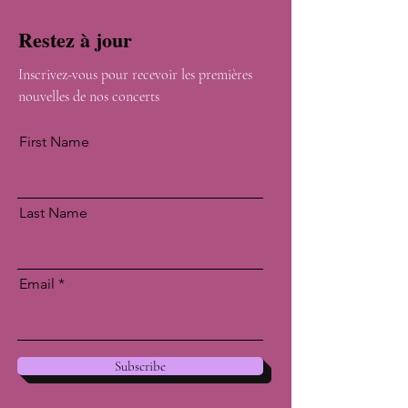
Restez à jour
Inscrivez-vous pour recevoir les premières
nouvelles de nos concerts
First Name
Last Name
Email
Subscribe