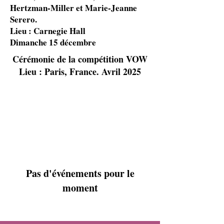
Hertzman-Miller et Marie-Jeanne
Serero.
Lieu : Carnegie Hall
Dimanche 15 décembre
Cérémonie de la compétition VOW
Lieu : Paris, France. Avril 2025
Pas d'événements pour le
moment