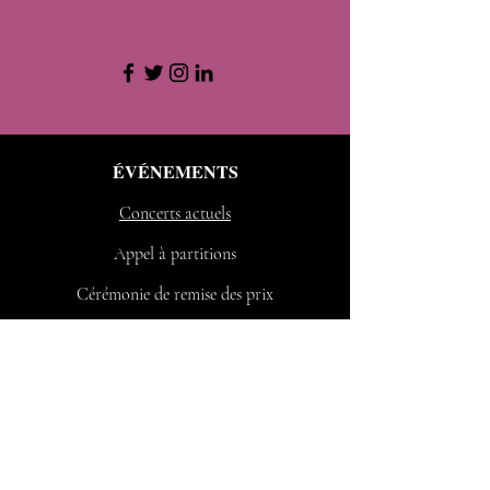
ÉVÉNEMENTS
Concerts actuels
Appel à partitions
Cérémonie de remise des prix
AUDITION
Choeur des anges
Choeur des archanges
Contact