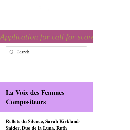
Application for call for score is open
La Voix des Femmes
Compositeurs
Reflets du Silence, Sarah Kirkland-
Snider, Duo de la Luna, Ruth