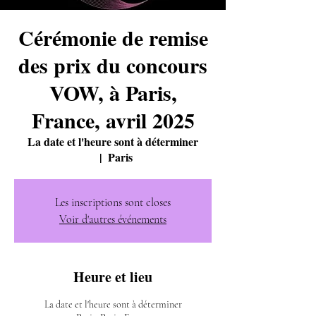
Cérémonie de remise
des prix du concours
VOW, à Paris,
France, avril 2025
La date et l'heure sont à déterminer
  |  
Paris
Les inscriptions sont closes
Voir d'autres événements
Heure et lieu
La date et l'heure sont à déterminer