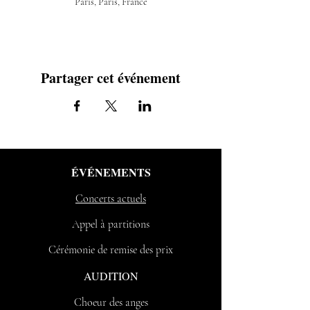
Paris, Paris, France
Partager cet événement
ÉVÉNEMENTS
Concerts actuels
Appel à partitions
Cérémonie de remise des prix
AUDITION
Choeur des anges