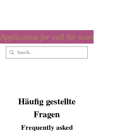
Application for call for score is open
Häufig gestellte
Fragen
Frequently asked