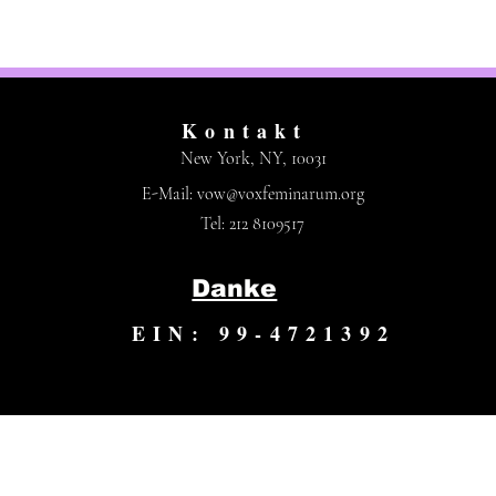
Kontakt
New York, NY, 10031
E-Mail:
vow@voxfeminarum.org
Tel: 212 8109517
Danke
EIN: 99-4721392