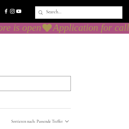
den
Sortieren nach:
Passende Treffer